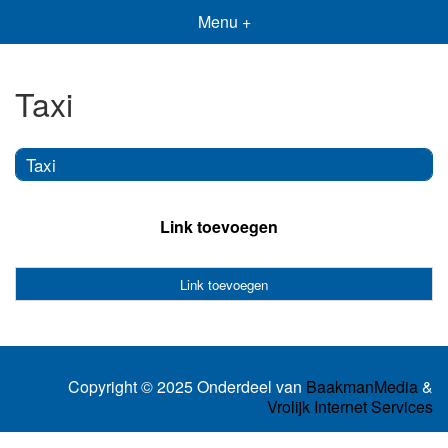
Menu +
Taxi
Taxi
Link toevoegen
Link toevoegen
Copyright © 2025 Onderdeel van
BaakmanMedia
&
Vrolijk Internet Services